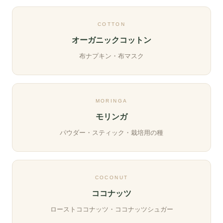
COTTON
オーガニックコットン
布ナプキン・布マスク
MORINGA
モリンガ
パウダー・スティック・栽培用の種
COCONUT
ココナッツ
ローストココナッツ・ココナッツシュガー