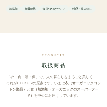
無添加
有機栽培
毎日つづけやすい
料理・飲み物に
PRODUCTS
取扱商品
「衣・食・動・働」で、人の暮らしをまるごと美しく——
それがUTUKUSIの原点です。いまは
衣（オーガニックコッ
トン製品）
と
食（無添加・オーガニックのスーパーフー
ド）
を中心にお届けしています。