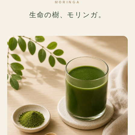
MORINGA
生命の樹、モリンガ。