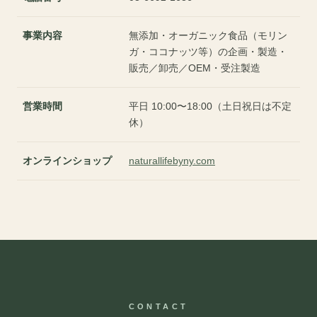
事業内容
無添加・オーガニック食品（モリン
ガ・ココナッツ等）の企画・製造・
販売／卸売／OEM・受注製造
営業時間
平日 10:00〜18:00（土日祝日は不定
休）
オンラインショップ
naturallifebyny.com
CONTACT