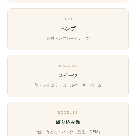
HEMP
ヘンプ
有機ヘンプシードナッツ
SWEETS
スイーツ
飴・ショコラ・ロールケーキ・バーム
NOODLES
練り込み麺
そば・うどん・パスタ（受注・OEM）