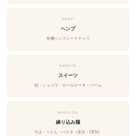
HEMP
ヘンプ
有機ヘンプシードナッツ
SWEETS
スイーツ
飴・ショコラ・ロールケーキ・バーム
NOODLES
練り込み麺
そば・うどん・パスタ（受注・OEM）