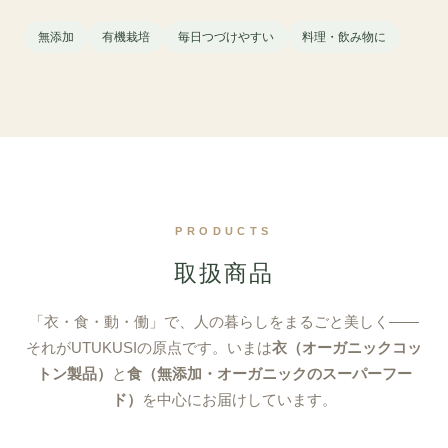
無添加
有機栽培
毎日つづけやすい
料理・飲み物に
PRODUCTS
取扱商品
「衣・食・動・働」で、人の暮らしをまるごと美しく——
それがUTUKUSIの原点です。いまは
衣（オーガニックコッ
トン製品）
と
食（無添加・オーガニックのスーパーフー
ド）
を中心にお届けしています。