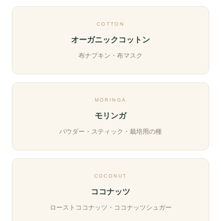
COTTON
オーガニックコットン
布ナプキン・布マスク
MORINGA
モリンガ
パウダー・スティック・栽培用の種
COCONUT
ココナッツ
ローストココナッツ・ココナッツシュガー