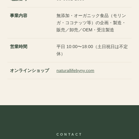
事業内容
無添加・オーガニック食品（モリン
ガ・ココナッツ等）の企画・製造・
販売／卸売／OEM・受注製造
営業時間
平日 10:00〜18:00（土日祝日は不定
休）
オンラインショップ
naturallifebyny.com
CONTACT